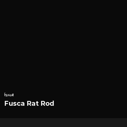
fusca
Fusca Rat Rod