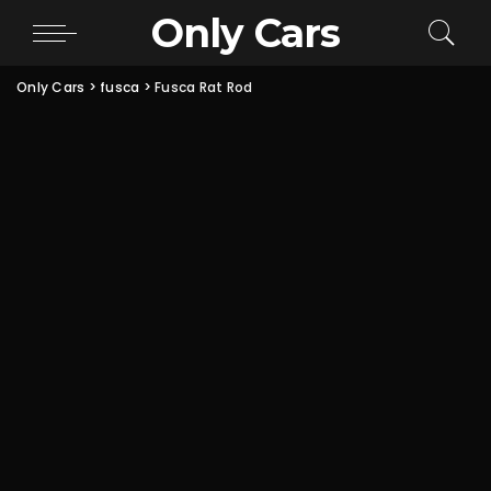
Only Cars
Only Cars
>
fusca
>
Fusca Rat Rod