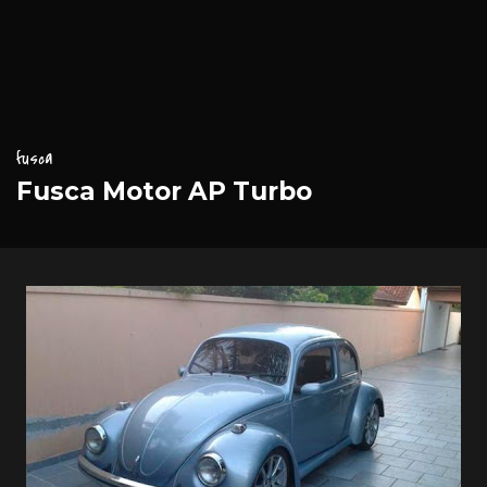
fusca
Fusca Motor AP Turbo