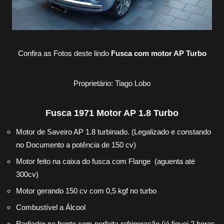
Confira as Fotos deste lindo
Fusca com motor AP Turbo
Proprietário: Tiago Lobo
Fusca 1971 Motor AP 1.8 Turbo
Motor de Saveiro AP 1.8 turbinado. (Legalizado e constando
no Documento a potência de 150 cv)
Motor feito na caixa do fusca com Flange (aguenta até
300cv)
Motor gerando 150 cv com 0,5 kgf no turbo
Combustível a Álcool
Radiador na frente com perfeita refrigeração (já fiquei 2 horas