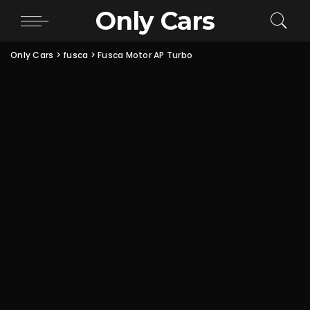
Only Cars
Only Cars
>
fusca
>
Fusca Motor AP Turbo