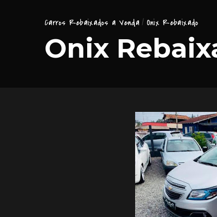
Carros Rebaixados a Venda
Onix Rebaixado
Onix Rebaix