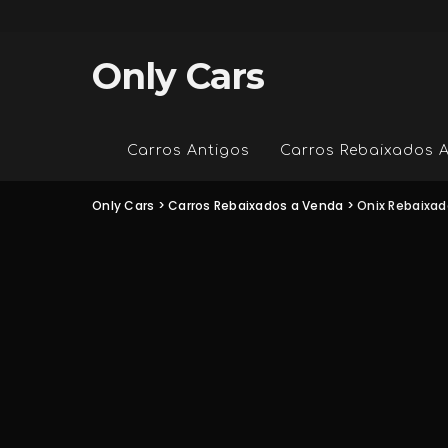
Only Cars
Carros Antigos
Carros Rebaixados 
Only Cars
>
Carros Rebaixados a Venda
>
Onix Rebaixad