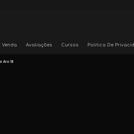
A Venda
Avaliações
Cursos
Politica De Privac
o Aro 18