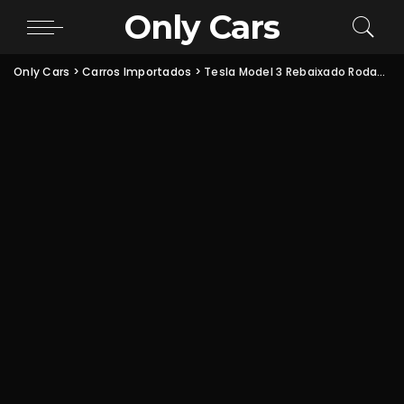
Only Cars
Only Cars
>
Carros Importados
>
Tesla Model 3 Rebaixado Rodas aro 20″