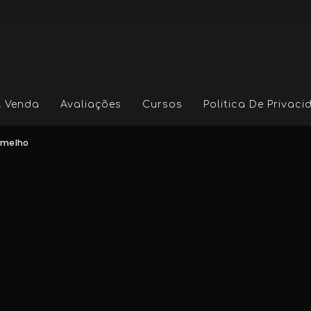
A Venda
Avaliações
Cursos
Politica De Privac
ermelho