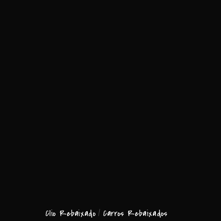
Clio Rebaixado
Carros Rebaixados