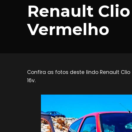
Renault Cli
Vermelho
Confira as fotos deste lindo Renault Cl
16v.