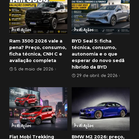
Avaliações
Avaliações
Ram 3500 2026 vale a
BYD Seal 5: ficha
pena? Preço, consumo,
técnica, consumo,
ficha técnica, CNH C e
autonomia e o que
avaliação completa
esperar do novo sedã
híbrido da BYD
5 de maio de 2026
29 de abril de 2026
Avaliações
Avaliações
Fiat Mobi Trekking
BMW M2 2026: preço,