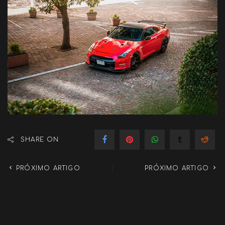
SHARE ON
PRÓXIMO ARTIGO
PRÓXIMO ARTIGO
Renault Captur 2022 –
VW Parati G4 Rebaixada
Avaliação
Confira Também: