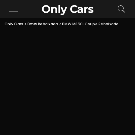
Only Cars
Only Cars
>
Bmw Rebaixada
>
BMW M850i Coupe Rebaixado