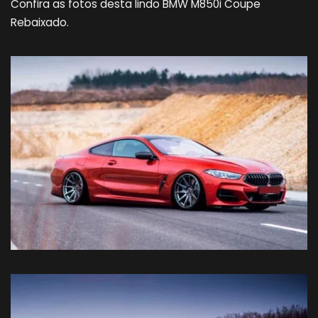
Confira as fotos desta lindo BMW M850i Coupe
Rebaixado.