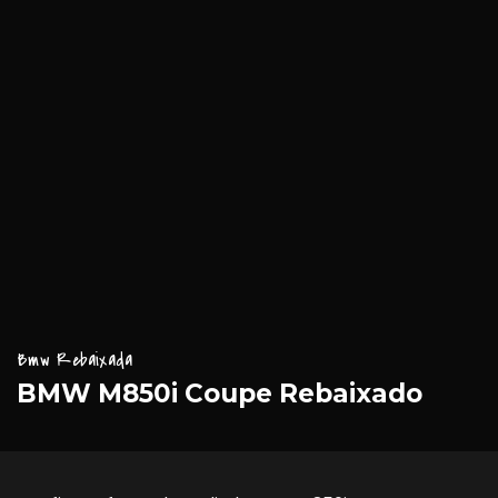
Bmw Rebaixada
BMW M850i Coupe Rebaixado