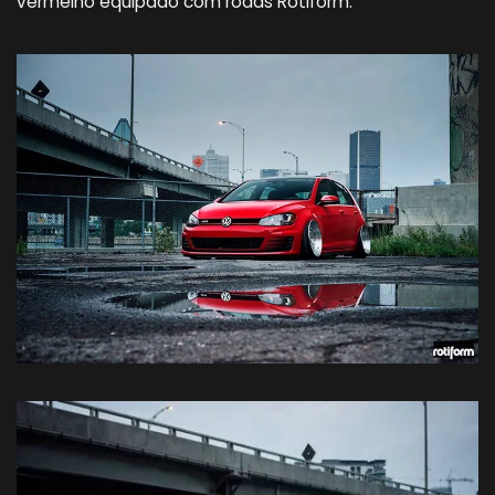
vermelho equipado com rodas Rotiform.