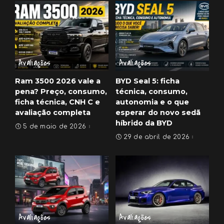
Avaliações
Avaliações
Ram 3500 2026 vale a
BYD Seal 5: ficha
pena? Preço, consumo,
técnica, consumo,
ficha técnica, CNH C e
autonomia e o que
avaliação completa
esperar do novo sedã
híbrido da BYD
5 de maio de 2026
29 de abril de 2026
Avaliações
Avaliações