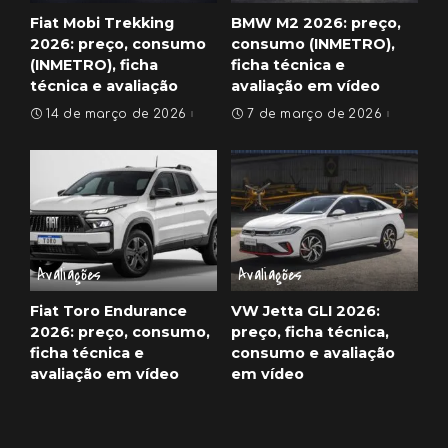
Fiat Mobi Trekking
BMW M2 2026: preço,
2026: preço, consumo
consumo (INMETRO),
(INMETRO), ficha
ficha técnica e
técnica e avaliação
avaliação em vídeo
14 de março de 2026
7 de março de 2026
Avaliações
Avaliações
Fiat Toro Endurance
VW Jetta GLI 2026:
2026: preço, consumo,
preço, ficha técnica,
ficha técnica e
consumo e avaliação
avaliação em vídeo
em vídeo
1 de março de 2026
25 de fevereiro de 2026