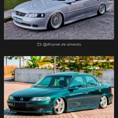
@dhaniel.de.almeida