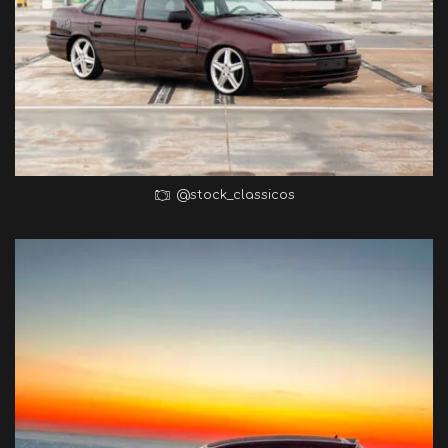
@stock_classicos