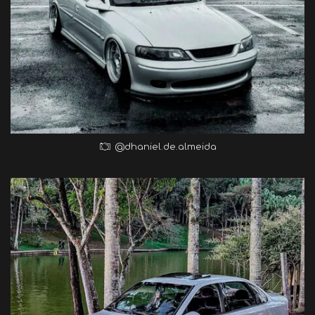
@dhaniel.de.almeida