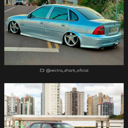
@vectra_shark_oficial