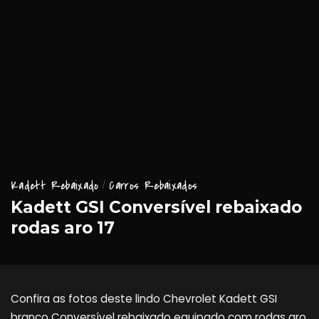
Kadett Rebaixado
Carros Rebaixados
Kadett GSI Conversível rebaixado
rodas aro 17
Confira as fotos deste lindo Chevrolet Kadett GSI
branco Conversível rebaixado equipado com rodas aro