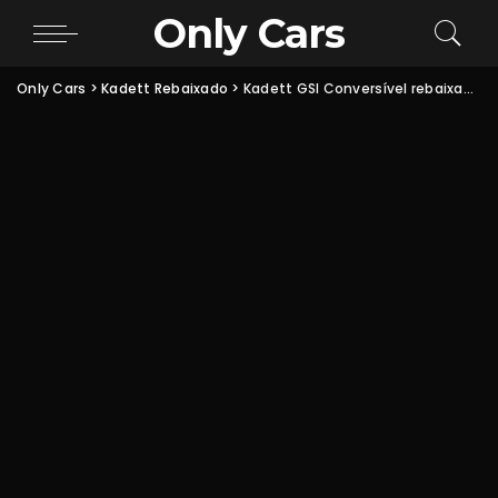
Only Cars
Only Cars
>
Kadett Rebaixado
>
Kadett GSI Conversível rebaixado rodas aro 17