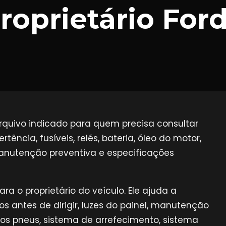
roprietário For
rquivo indicado para quem precisa consultar
tência, fusíveis, relés, bateria, óleo do motor,
anutenção preventiva e especificações
ra o proprietário do veículo. Ele ajuda a
 antes de dirigir, luzes do painel, manutenção
dos pneus, sistema de arrefecimento, sistema