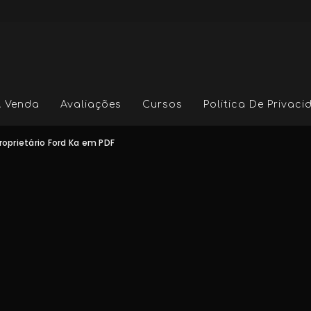
A Venda
Avaliações
Cursos
Politica De Privac
roprietário Ford Ka em PDF