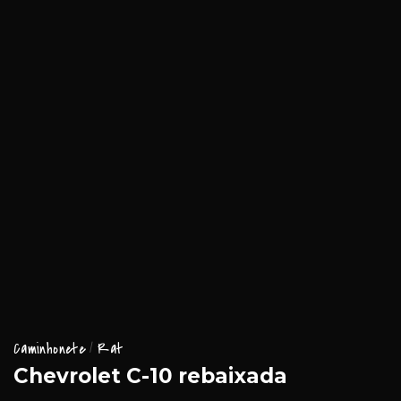
Caminhonete
Rat
Chevrolet C-10 rebaixada