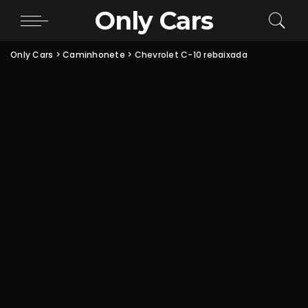
Only Cars
Only Cars
>
Caminhonete
>
Chevrolet C-10 rebaixada