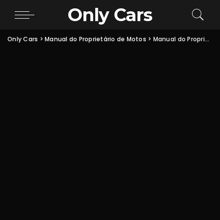
Only Cars
Only Cars
>
Manual do Proprietário de Motos
>
Manual do Proprietário Honda CB600F Hornet PDF: óleo, fusíveis e especificações