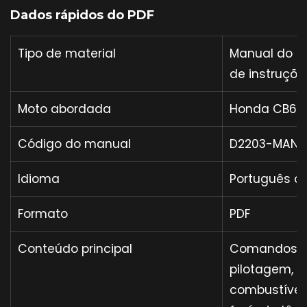
Dados rápidos do PDF
Tipo de material
Manual do pr
de instruçõe
Moto abordada
Honda CB600
Código do manual
D2203-MAN-
Idioma
Português do
Formato
PDF
Conteúdo principal
Comandos, i
pilotagem, m
combustível,