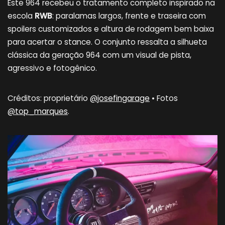
Este 964 recebeu o tratamento completo inspirado na
escola
RWB
: paralamas largos, frente e traseira com
spoilers customizados e altura de rodagem bem baixa
para acertar o stance. O conjunto ressalta a silhueta
clássica da geração 964 com um visual de pista,
agressivo e fotogênico.
Créditos: proprietário
@josefingarage
• Fotos
@top_marques
.