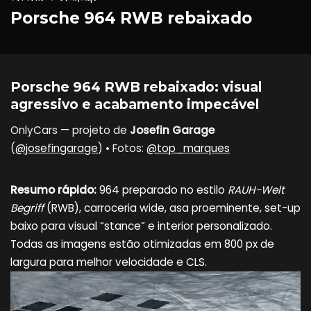
Porsche 964 RWB rebaixado
Porsche 964 RWB rebaixado: visual
agressivo e acabamento impecável
OnlyCars — projeto de
Josefin Garage
(
@josefingarage
) • Fotos:
@top_marques
Resumo rápido:
964 preparado no estilo
RAUH-Welt
Begriff
(RWB), carroceria wide, asa proeminente, set-up
baixo para visual “stance” e interior personalizado.
Todas as imagens estão otimizadas em 800 px de
largura para melhor velocidade e CLS.