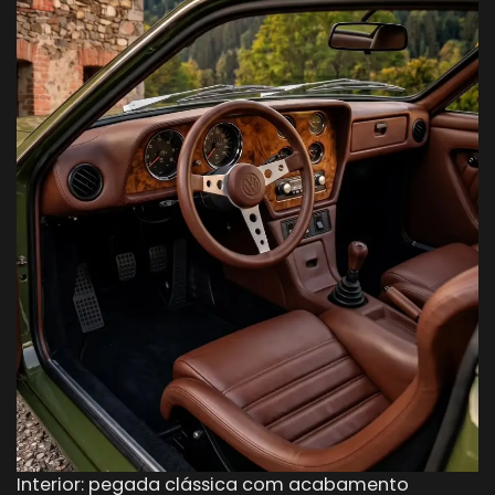
Interior: pegada clássica com acabamento