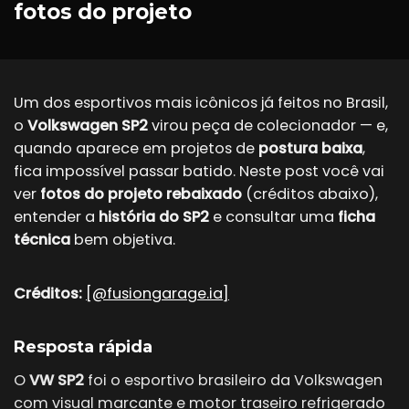
fotos do projeto
Um dos esportivos mais icônicos já feitos no Brasil,
o
Volkswagen SP2
virou peça de colecionador — e,
quando aparece em projetos de
postura baixa
,
fica impossível passar batido. Neste post você vai
ver
fotos do projeto rebaixado
(créditos abaixo),
entender a
história do SP2
e consultar uma
ficha
técnica
bem objetiva.
Créditos:
[@fusiongarage.ia]
Resposta rápida
O
VW SP2
foi o esportivo brasileiro da Volkswagen
com visual marcante e motor traseiro refrigerado