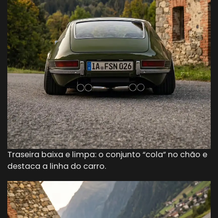
Traseira baixa e limpa: o conjunto “cola” no chão e
destaca a linha do carro.