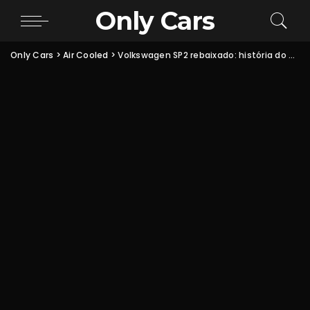
Only Cars
Only Cars
>
Air Cooled
>
Volkswagen SP2 rebaixado: história do esportivo brasileiro + fotos do projeto