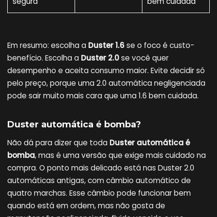
segura
bem cuidada
Em resumo: escolha a
Duster 1.6
se o foco é custo-
benefício. Escolha a
Duster 2.0
se você quer
desempenho e aceita consumo maior. Evite decidir só
pelo preço, porque uma 2.0 automática negligenciada
pode sair muito mais cara que uma 1.6 bem cuidada.
Duster automática é bomba?
Não dá para dizer que toda
Duster automática é
bomba
, mas é uma versão que exige mais cuidado na
compra. O ponto mais delicado está nas Duster 2.0
automáticas antigas, com câmbio automático de
quatro marchas. Esse câmbio pode funcionar bem
quando está em ordem, mas não gosta de