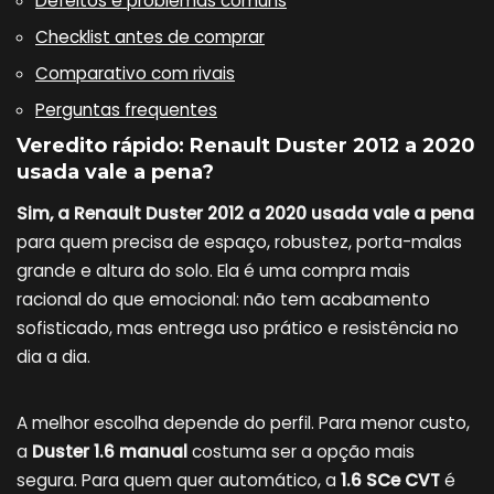
Defeitos e problemas comuns
Checklist antes de comprar
Comparativo com rivais
Perguntas frequentes
Veredito rápido: Renault Duster 2012 a 2020
usada vale a pena?
Sim, a Renault Duster 2012 a 2020 usada vale a pena
para quem precisa de espaço, robustez, porta-malas
grande e altura do solo. Ela é uma compra mais
racional do que emocional: não tem acabamento
sofisticado, mas entrega uso prático e resistência no
dia a dia.
A melhor escolha depende do perfil. Para menor custo,
a
Duster 1.6 manual
costuma ser a opção mais
segura. Para quem quer automático, a
1.6 SCe CVT
é