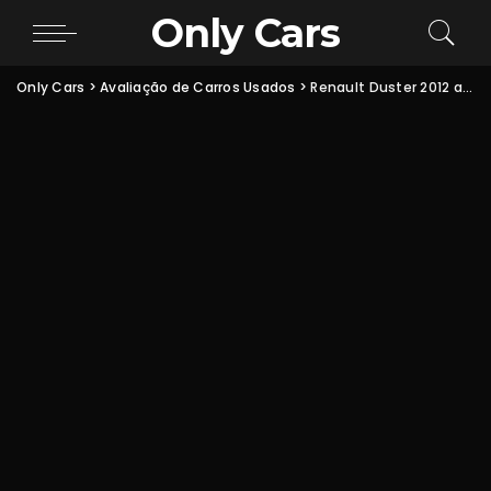
Only Cars
Only Cars
>
Avaliação de Carros Usados
>
Renault Duster 2012 a 2020 usada vale a pena? Guia completo de compra