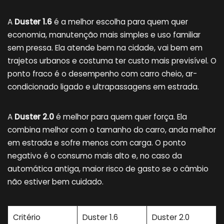
A
Duster 1.6
é a melhor escolha para quem quer
economia, manutenção mais simples e uso familiar
sem pressa. Ela atende bem na cidade, vai bem em
trajetos urbanos e costuma ter custo mais previsível. O
ponto fraco é o desempenho com carro cheio, ar-
condicionado ligado e ultrapassagens em estrada.
A
Duster 2.0
é melhor para quem quer força. Ela
combina melhor com o tamanho do carro, anda melhor
em estrada e sofre menos com carga. O ponto
negativo é o consumo mais alto e, no caso da
automática antiga, maior risco de gasto se o câmbio
não estiver bem cuidado.
Critério
Duster 1.6
Duster 2.0