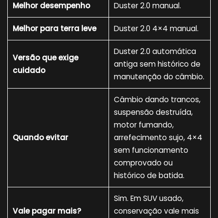
Melhor desempenho
Duster 2.0 manual.
Melhor para terra leve
Duster 2.0 4×4 manual.
Duster 2.0 automática
Versão que exige
antiga sem histórico de
cuidado
manutenção do câmbio.
Câmbio dando trancos,
suspensão destruída,
motor fumando,
Quando evitar
arrefecimento sujo, 4×4
sem funcionamento
comprovado ou
histórico de batida.
Sim. Em SUV usado,
Vale pagar mais?
conservação vale mais