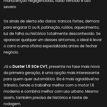
manutenção negligenciada, fluido vencido e uso
severo.
Os sinais de alerta são claros: trancos fortes, demora
para engatar D ou R, patinação, ruídos, aquecimento,
luz de falha ou histórico totalmente desconhecido. Se
aparecer qualquer um desses sintomas, o ideal é levar
o carro a uma oficina especializada antes de fechar
negócio.
Já a
Duster 1.6 SCe CVT
, presente na fase mais nova
da primeira geração, é uma opção mais interessante
para quem quer automático. Ela é mais agradável no
trânsito, tende a trabalhar melhor com o motor 1.6
moderno e combina melhor com uso urbano. Mesmo
assim, também precisa de histórico e teste de
rodagem.