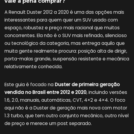
vale a pena comprar?
A Renault Duster 2012 a 2020 é uma das opções mais
interessantes para quem quer um SUV usado com
espaço, robustez e preço mais racional que muitos
concorrentes. Ela não é o SUV mais refinado, silencioso
ou tecnológico da categoria, mas entrega aquilo que
muita gente realmente procura: posição alta de dirigir,
porta-malas grande, suspensão resistente e mecânica
relativamente conhecida.
Este guia é focado na
Duster de primeira geração
vendida no Brasil entre 2012 e 2020
, incluindo versões
1.6, 2.0, manuais, automáticas, CVT, 4×2 e 4×4. O foco
aqui não é a Duster de geração mais nova com motor
1.3 turbo, que tem outro conjunto mecânico, outro nível
de preço e merece um post separado.