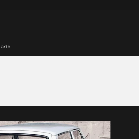
idade