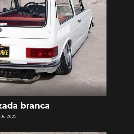
ixada branca
 de 2023