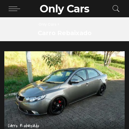
Only Cars
Only Cars
>
Carro Rebaixado
Carro Rebaixado
Carro Rebaixado