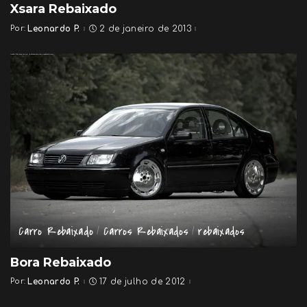
Xsara Rebaixado
Por:
Leonardo P.
2 de janeiro de 2013
Posted
by
Carro Rebaixado
Carros Rebaixados
rebaixados
Bora Rebaixado
Por:
Leonardo P.
17 de julho de 2012
Posted
by