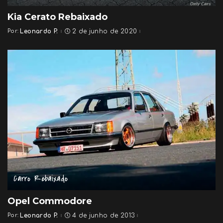
Kia Cerato Rebaixado
Por:
Leonardo P.
2 de junho de 2020
Posted
by
Carro Rebaixado
Opel Commodore
Por:
Leonardo P.
4 de junho de 2013
Posted