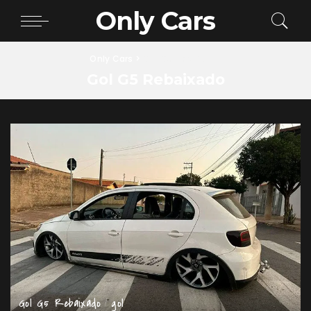
Only Cars
Only Cars
>
Gol G5 Rebaixado
Gol G5 Rebaixado
Gol G5 Rebaixado
gol