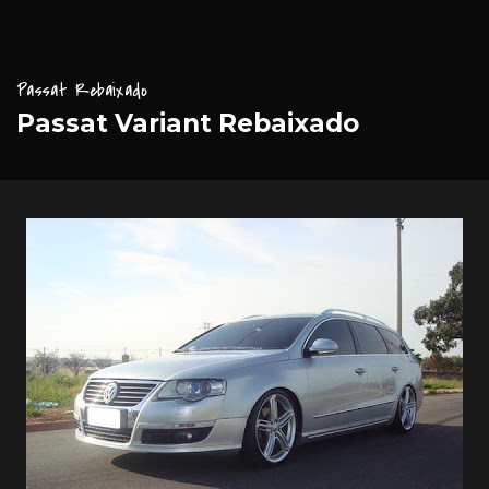
Passat Rebaixado
Passat Variant Rebaixado