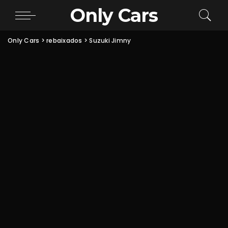
Only Cars
Only Cars
>
rebaixados
>
Suzuki Jimny