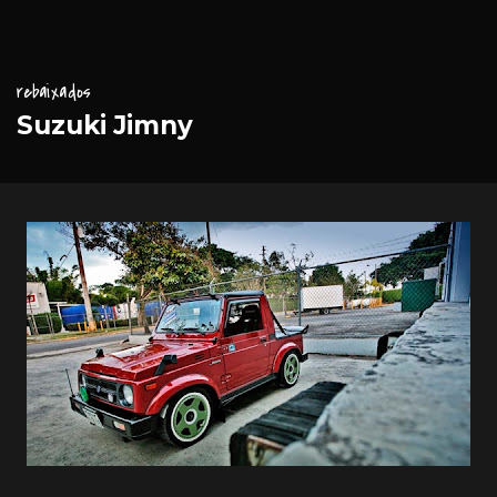
rebaixados
Suzuki Jimny