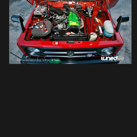
SHARE ON
PRÓXIMO ARTIGO
PRÓXIMO ARTIGO
Passat Variant Rebaixado
Mercedes Rebaixado