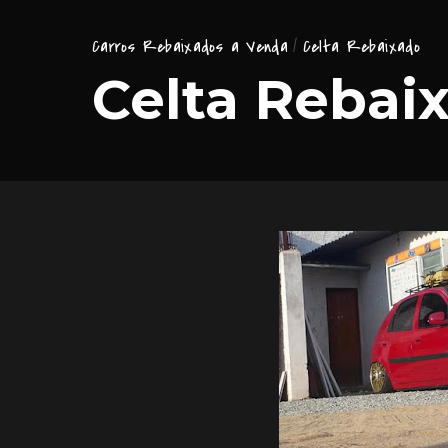
Carros Rebaixados a Venda
Celta Rebaixado
Celta Rebai