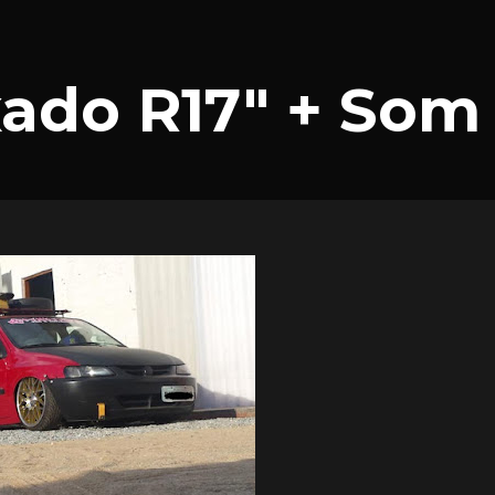
xado R17″ + Som