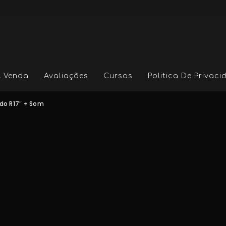
A Venda
Avaliações
Cursos
Politica De Privac
do R17″ + Som