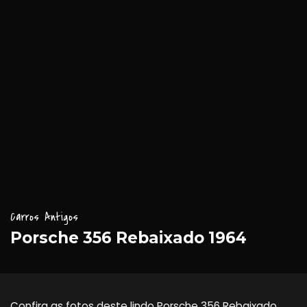
Carros Antigos
Porsche 356 Rebaixado 1964
Confira as fotos deste lindo Porsche 356 Rebaixado