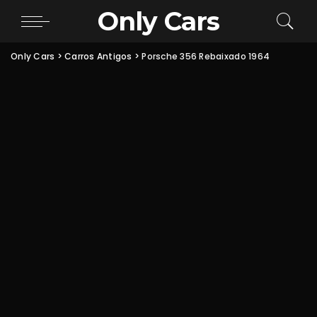
Only Cars
Only Cars
>
Carros Antigos
>
Porsche 356 Rebaixado 1964