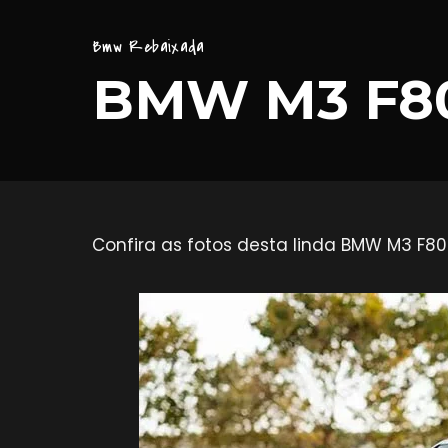
Bmw Rebaixada
BMW M3 F80
Confira as fotos desta linda BMW M3 F80