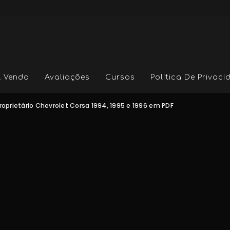
A Venda
Avaliações
Cursos
Politica De Privac
roprietário Chevrolet Corsa 1994, 1995 e 1996 em PDF