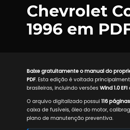
Chevrolet Co
1996 em PD
Baixe gratuitamente o manual do proprie
PDF
. Esta edição é voltada principalmen
brasileiras, incluindo versões
Wind 1.0 EFI
O arquivo digitalizado possui
116 páginas
caixa de fusíveis, óleo do motor, calib
plano de manutenção preventiva.