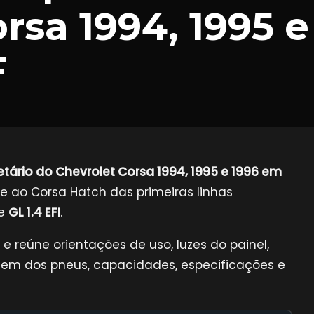
rsa 1994, 1995 e
F
tário do Chevrolet Corsa 1994, 1995 e 1996 em
te ao Corsa Hatch das primeiras linhas
e
GL 1.4 EFI
.
e reúne orientações de uso, luzes do painel,
ragem dos pneus, capacidades, especificações e