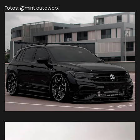
Fotos:
@mint.autoworx