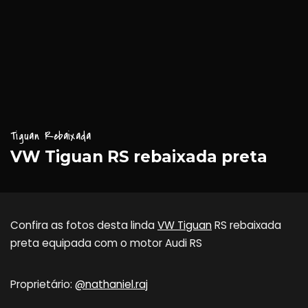
Tiguan Rebaixada
VW Tiguan RS rebaixada preta
Confira as fotos desta linda
VW Tiguan
RS rebaixada
preta equipada com o motor Audi RS
Proprietário:
@nathaniel.raj