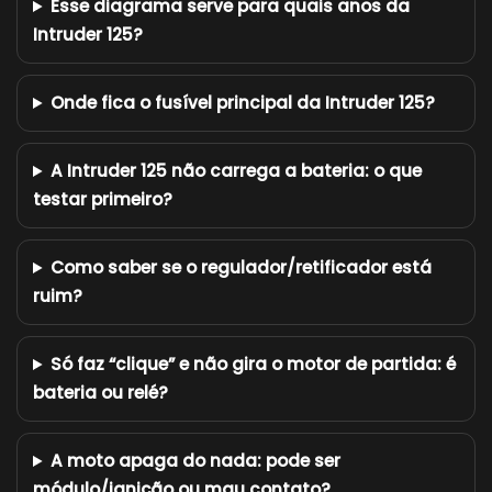
Esse diagrama serve para quais anos da
Intruder 125?
Onde fica o fusível principal da Intruder 125?
A Intruder 125 não carrega a bateria: o que
testar primeiro?
Como saber se o regulador/retificador está
ruim?
Só faz “clique” e não gira o motor de partida: é
bateria ou relé?
A moto apaga do nada: pode ser
módulo/ignição ou mau contato?