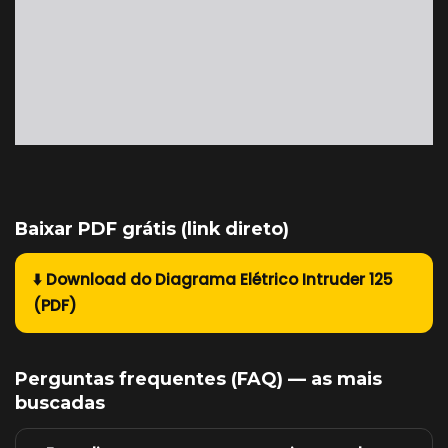
Baixar PDF grátis (link direto)
⬇️ Download do Diagrama Elétrico Intruder 125
(PDF)
Perguntas frequentes (FAQ) — as mais
buscadas