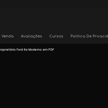
A Venda
Avaliações
Cursos
Politica De Privac
roprietário Ford Ka Moderno em PDF