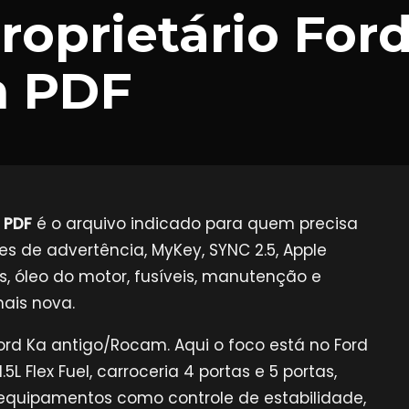
roprietário For
m PDF
 PDF
é o arquivo indicado para quem precisa
zes de advertência, MyKey, SYNC 2.5, Apple
s, óleo do motor, fusíveis, manutenção e
ais nova.
ord Ka antigo/Rocam. Aqui o foco está no Ford
5L Flex Fuel, carroceria 4 portas e 5 portas,
quipamentos como controle de estabilidade,