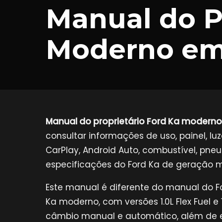
Manual do P
Moderno e
Manual do proprietário Ford Ka moderno
consultar informações de uso, painel, lu
CarPlay, Android Auto, combustível, pneu
especificações do Ford Ka de geração m
Este manual é diferente do manual do F
Ka moderno, com versões 1.0L Flex Fuel e 1.
câmbio manual e automático, além de e