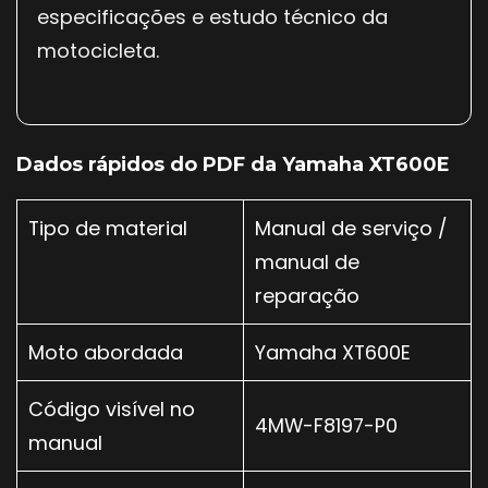
especificações e estudo técnico da
motocicleta.
Dados rápidos do PDF da Yamaha XT600E
Tipo de material
Manual de serviço /
manual de
reparação
Moto abordada
Yamaha XT600E
Código visível no
4MW-F8197-P0
manual