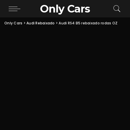
Only Cars
Only Cars
>
Audi Rebaixado
>
Audi RS4 B5 rebaixado rodas OZ