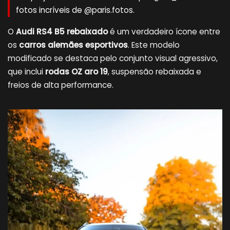
fotos incríveis de @paris.fotos.
O
Audi RS4 B5 rebaixado
é um verdadeiro ícone entre
os
carros alemães esportivos
. Este modelo
modificado se destaca pelo conjunto visual agressivo,
que inclui
rodas OZ aro 19
, suspensão rebaixada e
freios de alta performance.