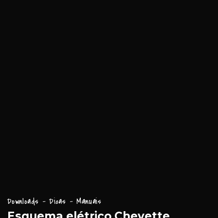
Downloads - Dicas - Manuais
Esquema elétrico Chevette