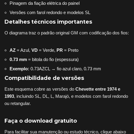
Pinagem da fiação elétrica do painel
Versões com farol redondo e modelos SL
Detalhes técnicos importantes
O diagrama traz o padrão original GM com codificação dos fios:
AZ
= Azul,
VD
= Verde,
PR
= Preto
0.73 mm
= bitola do fio (espessura)
Exemplo:
0.73AZCL → fio azul claro, 0.73 mm
Compatibilidade de versões
Este esquema cobre as versões do
Chevette entre 1974 e
1993
, incluindo SL, DL, L, Marajó, e modelos com farol redondo
ou retangular.
Faça o download gratuito
Para facilitar sua manutenção ou estudo técnico, clique abaixo