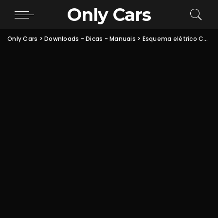
Only Cars
Only Cars
>
Downloads - Dicas - Manuais
>
Esquema elétrico Chevette