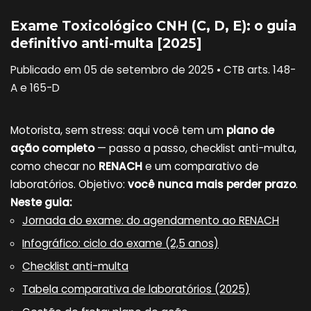
Exame Toxicológico CNH (C, D, E): o guia
definitivo anti-multa [2025]
Publicado em 05 de setembro de 2025 • CTB arts. 148-
A e 165-D
Motorista, sem stress: aqui você tem um
plano de
ação completo
— passo a passo, checklist anti-multa,
como checar no
RENACH
e um comparativo de
laboratórios. Objetivo:
você nunca mais perder prazo
.
Neste guia:
Jornada do exame: do agendamento ao RENACH
Infográfico: ciclo do exame (2,5 anos)
Checklist anti-multa
Tabela comparativa de laboratórios (2025)