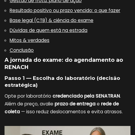
Gestão de frota: plano de ação
Resultado positivo ou prazo vencido: o que fazer
Base legal (CTB) & ciência do exame
Dúvidas de quem está na estrada
Mitos & verdades
Conclusão
A jornada do exame: do agendamento ao
RENACH
Passo 1 — Escolha do laboratório (decisão
estratégica)
Opte por laboratório
credenciado pela SENATRAN
.
Além de preço, avalie
prazo de entrega
e
rede de
coleta
— isso reduz deslocamentos e evita atrasos.