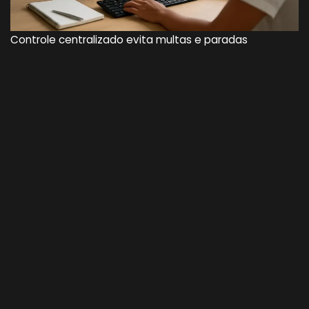
Controle centralizado evita multas e paradas
operacionais.
Resultado positivo ou prazo vencido: o que
fazer
Se o resultado deu positivo
Suspensão:
direito de dirigir suspenso por 3 meses.
Contraprova:
solicite usando a mesma amostra
coletada.
Novo exame:
após 90 dias, faça novo teste;
resultado negativo restabelece a situação.
Se você perdeu o prazo do periódico
Multa provável:
a autuação pode ocorrer a qualquer
momento (art. 165-D).