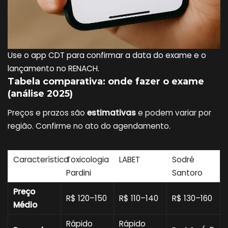
Use o app CDT para confirmar a data do exame e o
lançamento no RENACH.
Tabela comparativa: onde fazer o exame
(análise 2025)
Preços e prazos são
estimativas
e podem variar por
região. Confirme no ato do agendamento.
Característica
Toxicologia
LABET
Sodré
Pardini
Santoro
Preço
R$ 120–150
R$ 110–140
R$ 130–160
Médio
Rápido
Rápido