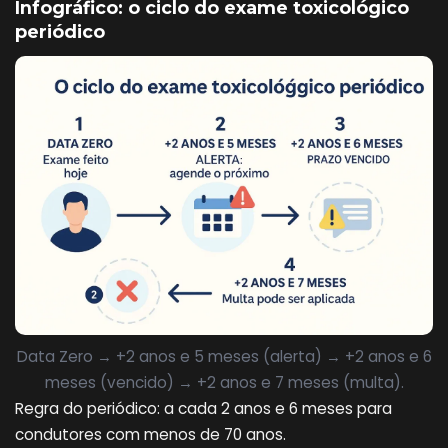
Infográfico: o ciclo do exame toxicológico
periódico
Data Zero → +2 anos e 5 meses (alerta) → +2 anos e 6
meses (vencido) → +2 anos e 7 meses (multa).
Regra do periódico: a cada 2 anos e 6 meses para
condutores com menos de 70 anos.