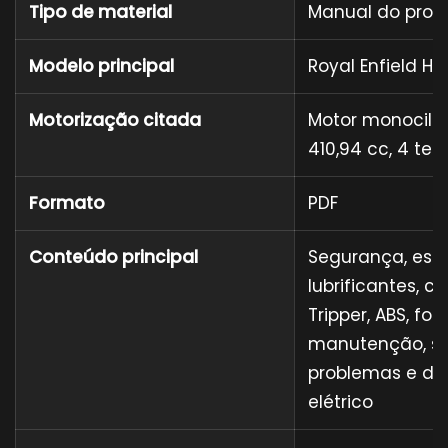
Tipo de material
Manual do propr
Modelo principal
Royal Enfield Hi
Motorização citada
Motor monocilín
410,94 cc, 4 te
Formato
PDF
Conteúdo principal
Segurança, espe
lubrificantes, 
Tripper, ABS, for
manutenção, so
problemas e d
elétrico