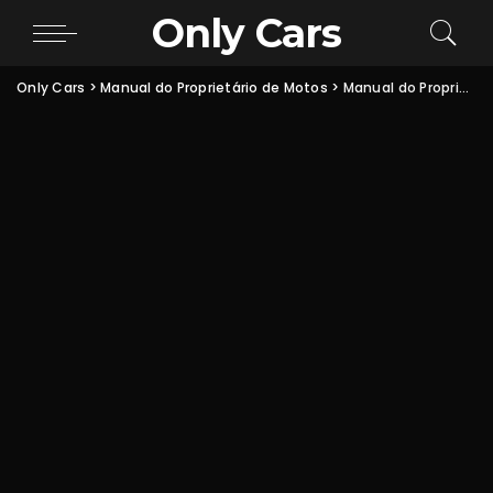
Only Cars
Only Cars
>
Manual do Proprietário de Motos
>
Manual do Proprietário Royal Enfield Himalayan 411 em PDF