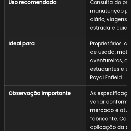
Uso recomendado
Consulta do prop
manutenção pre
diário, viagens,
estrada e cuid
Ideal para
Proprietários, 
de usada, motoc
aventureiros, ofi
estudantes e en
Royal Enfield
Observação importante
As especificaç
variar conforme
mercado e atua
fabricante. Con
aplicação da s