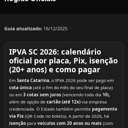
Guia atualizado:
16/12/2025
IPVA SC 2026: calendário
oficial por placa, Pix, isenção
(20+ anos) e como pagar
Em
Santa Catarina
, o IPVA 2026 pode ser pago em
cota única
(até o fim do mês do seu final de placa)
ou em
3 cotas sem juros
(vencendo todo dia
10
),
além de opção de
cartão (até 12x)
via empresa
credenciada. O Estado também permite
pagamento
via Pix
(QR Code no boleto). A partir de 2026, há
isenção
para
veículos com 20 anos ou mais
(com