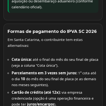
aquisição ou desembaraço aduaneiro (conforme
calendário oficial).
Formas de pagamento do IPVA SC 2026
Em Santa Catarina, o contribuinte tem estas
alternativas:
Cota única:
até o final do mês do seu final de placa
(veja a coluna “Cota única”).
Parcelamento em 3 vezes sem juros:
1ª cota até
o dia
10
do mês do seu final de placa (e as demais
nos meses seguintes).
Cartão de crédito (até 12x):
via empresa
credenciada (opção é uma operação financeira e
pode ter
juros/encargos
).