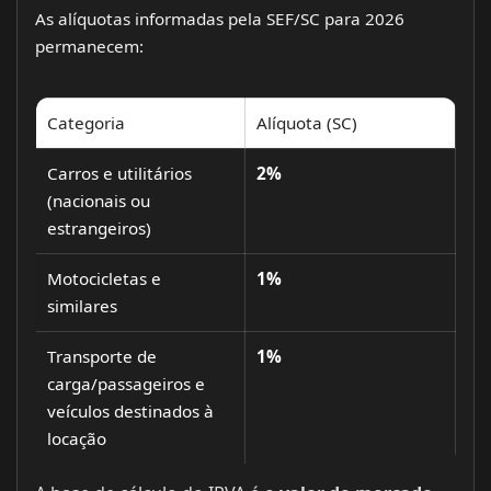
As alíquotas informadas pela SEF/SC para 2026
permanecem:
Categoria
Alíquota (SC)
Carros e utilitários
2%
(nacionais ou
estrangeiros)
Motocicletas e
1%
similares
Transporte de
1%
carga/passageiros e
veículos destinados à
locação