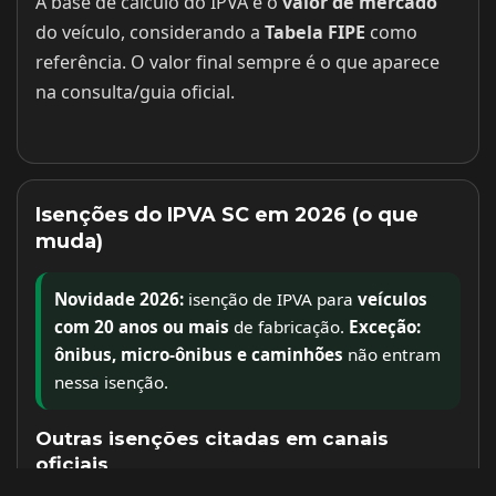
A base de cálculo do IPVA é o
valor de mercado
do veículo, considerando a
Tabela FIPE
como
referência. O valor final sempre é o que aparece
na consulta/guia oficial.
Isenções do IPVA SC em 2026 (o que
muda)
Novidade 2026:
isenção de IPVA para
veículos
com 20 anos ou mais
de fabricação.
Exceção:
ônibus, micro-ônibus e caminhões
não entram
nessa isenção.
Outras isenções citadas em canais
oficiais