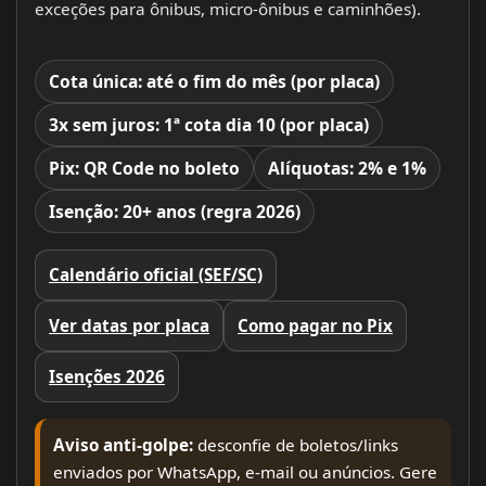
exceções para ônibus, micro-ônibus e caminhões).
Cota única:
até o fim do mês (por placa)
3x sem juros:
1ª cota dia 10 (por placa)
Pix:
QR Code no boleto
Alíquotas:
2% e 1%
Isenção:
20+ anos (regra 2026)
Calendário oficial (SEF/SC)
Ver datas por placa
Como pagar no Pix
Isenções 2026
Aviso anti-golpe:
desconfie de boletos/links
enviados por WhatsApp, e-mail ou anúncios. Gere