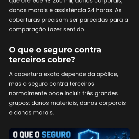
que oferece R$ 200 mil, danos corporais,
danos morais e assistência 24 horas. As
coberturas precisam ser parecidas para a
comparação fazer sentido.
O que o seguro contra
terceiros cobre?
A cobertura exata depende da apólice,
mas o seguro contra terceiros
normalmente pode incluir três grandes
grupos: danos materiais, danos corporais
e danos morais.