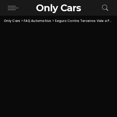
Only Cars
Only Cars
>
FAQ Automotivo
>
Seguro Contra Terceiros Vale a Pena? Veja Quando Contratar e Quanto Colocar de Cobertura