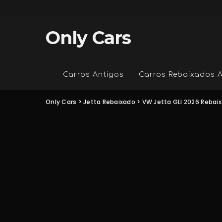
Only Cars
Carros Antigos
Carros Rebaixados 
Only Cars
>
Jetta Rebaixado
>
VW Jetta GLI 2026 Rebai