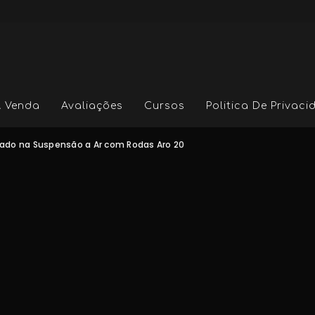
A Venda
Avaliações
Cursos
Politica De Privac
xado na Suspensão a Ar com Rodas Aro 20