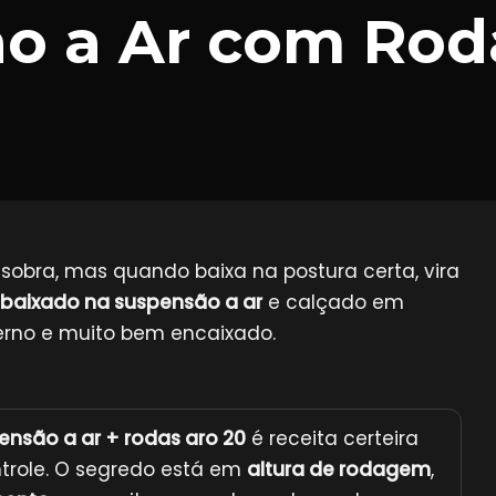
o a Ar com Rod
sobra, mas quando baixa na postura certa, vira
ebaixado na suspensão a ar
e calçado em
erno e muito bem encaixado.
ensão a ar + rodas aro 20
é receita certeira
ntrole. O segredo está em
altura de rodagem
,