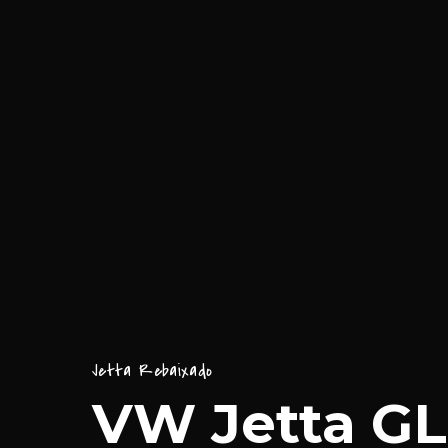
Jetta Rebaixado
VW Jetta GL