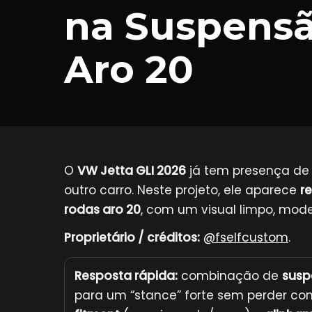
na Suspensã
Aro 20
O
VW Jetta GLI 2026
já tem presença de 
outro carro. Neste projeto, ele aparece
r
rodas aro 20
, com um visual limpo, mod
Proprietário / créditos:
@fselfcustom
.
Resposta rápida:
combinação de
susp
para um “stance” forte sem perder co