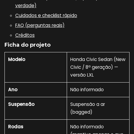
verdade)
Cuidados e checklist rápido
FAQ (perguntas reais)
Créditos
Ficha do projeto
Modelo
Honda Civic Sedan (New
Civic / 8ª geração) —
versão LXL
Ano
Não informado
Suspensão
Suspensão a ar
(bagged)
Rodas
Não informado