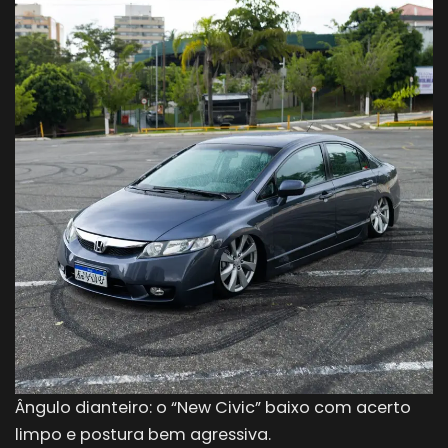
Ângulo dianteiro: o “New Civic” baixo com acerto
limpo e postura bem agressiva.