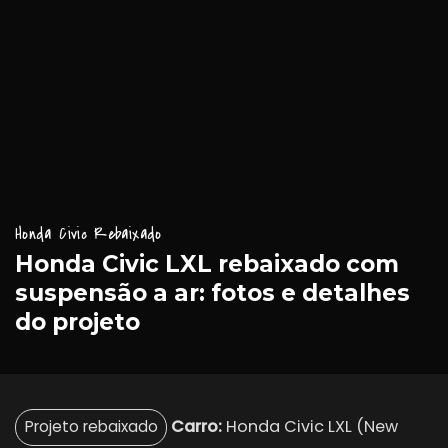
Honda Civic Rebaixado
Honda Civic LXL rebaixado com
suspensão a ar: fotos e detalhes
do projeto
—
Carro:
Honda Civic LXL (New
Projeto rebaixado