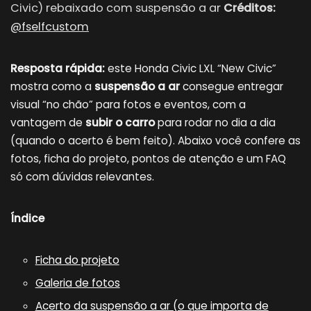
Civic) rebaixado com suspensão a ar
—
Créditos:
@fselfcustom
Resposta rápida:
este Honda Civic LXL “New Civic”
mostra como a
suspensão a ar
consegue entregar
visual “no chão” para fotos e eventos, com a
vantagem de
subir o carro
para rodar no dia a dia
(quando o acerto é bem feito). Abaixo você confere as
fotos, ficha do projeto, pontos de atenção e um FAQ
só com dúvidas relevantes.
Índice
Ficha do projeto
Galeria de fotos
Acerto da suspensão a ar (o que importa de