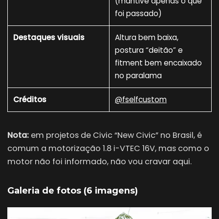
(mantive apenas o que
foi passado)
Destaques visuais
Altura bem baixa,
postura “deitão” e
fitment bem encaixado
no paralama
Créditos
@fselfcustom
Nota:
em projetos de Civic “New Civic” no Brasil, é
comum a motorização 1.8 i-VTEC 16V, mas como o
motor não foi informado, não vou cravar aqui.
Galeria de fotos (6 imagens)