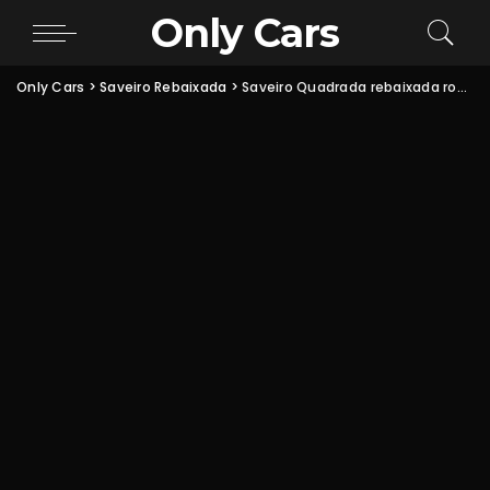
Only Cars
Only Cars
>
Saveiro Rebaixada
>
Saveiro Quadrada rebaixada rodas BBS