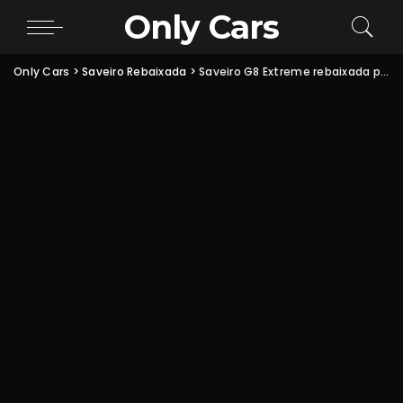
Only Cars
Only Cars
>
Saveiro Rebaixada
>
Saveiro G8 Extreme rebaixada preta rodas aro 18