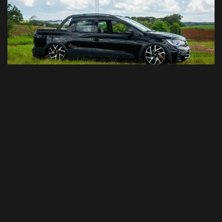
Saveiro preta G8 com suspensão acertada e presença
marcante.