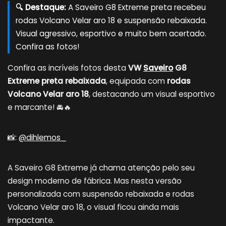
🔍 Destaque:
A Saveiro G8 Extreme preta recebeu
rodas Volcano Velar aro 18 e suspensão rebaixada.
Visual agressivo, esportivo e muito bem acertado.
Confira as fotos!
Confira as incríveis fotos desta
VW
Saveiro
G8
Extreme preta rebaixada
, equipada com
rodas
Volcano Velar aro 18
, destacando um visual esportivo
e marcante! 🚘🔥
📸:
@dihlemos_
A Saveiro G8 Extreme já chama atenção pelo seu
design moderno de fábrica. Mas nesta versão
personalizada com suspensão rebaixada e rodas
Volcano Velar aro 18, o visual ficou ainda mais
impactante.