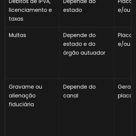
Débitos de IPVA,
Depende do
Placa
licenciamento e
estado
e/ou l
taxas
Multas
Depende do
Placa
estado e do
e/ou l
órgão autuador
Gravame ou
Depende do
Geral
alienação
canal
placa
fiduciária