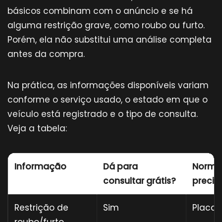
básicos combinam com o anúncio e se há
alguma restrição grave, como roubo ou furto.
Porém, ela não substitui uma análise completa
antes da compra.
Na prática, as informações disponíveis variam
conforme o serviço usado, o estado em que o
veículo está registrado e o tipo de consulta.
Veja a tabela:
Informação
Dá para
Norma
consultar grátis?
precis
Restrição de
Sim
Placa