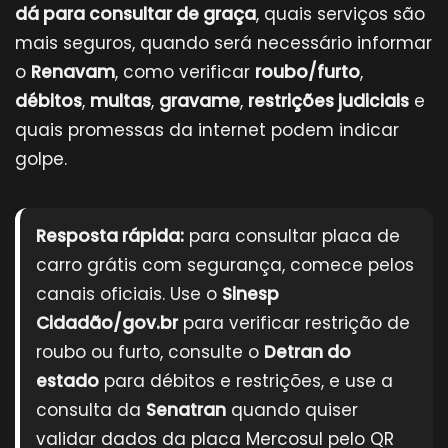
dá para consultar de graça
, quais serviços são
mais seguros, quando será necessário informar
o
Renavam
, como verificar
roubo/furto
,
débitos
,
multas
,
gravame
,
restrições judiciais
e
quais promessas da internet podem indicar
golpe.
Resposta rápida:
para consultar placa de
carro grátis com segurança, comece pelos
canais oficiais. Use o
Sinesp
Cidadão/gov.br
para verificar restrição de
roubo ou furto, consulte o
Detran do
estado
para débitos e restrições, e use a
consulta da
Senatran
quando quiser
validar dados da placa Mercosul pelo QR