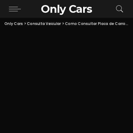
Only Cars
Only Cars
>
Consulta Veicular
>
Como Consultar Placa de Carro Grátis Pela Internet: Passo a Passo Atualizado 2026