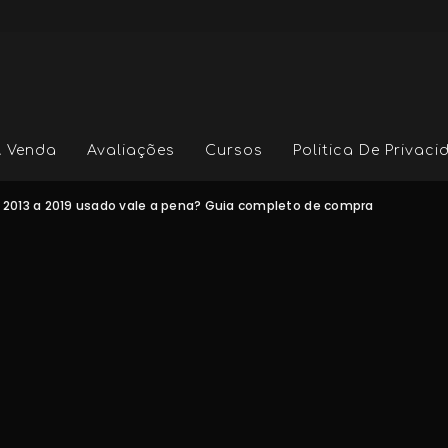
A Venda
Avaliações
Cursos
Politica De Privac
 2013 a 2019 usado vale a pena? Guia completo de compra