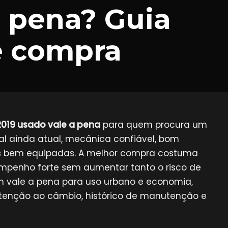
a pena? Guia
e compra
2019 usado vale a pena
para quem procura um
l ainda atual, mecânica confiável, bom
s bem equipadas. A melhor compra costuma
empenho forte sem aumentar tanto o risco de
vale a pena para uso urbano e economia,
tenção ao câmbio, histórico de manutenção e