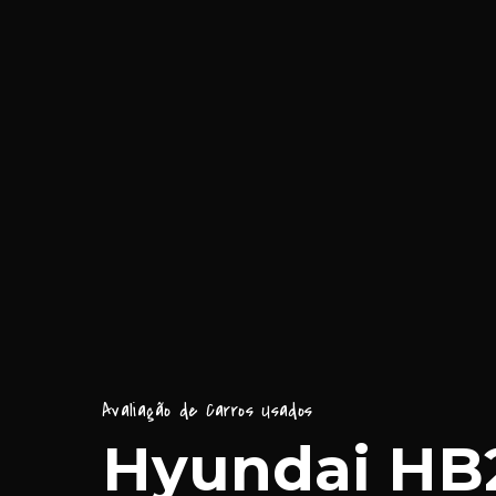
Avaliação de Carros Usados
Hyundai HB2