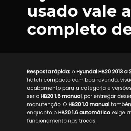
usado vale 
completo d
Resposta rápida:
o
Hyundai HB20 2013 a 
hatch compacto com boa revenda, visua
acabamento para a categoria e versõe
ser o
HB20 1.6 manual
, por entregar des
manutenção. O
HB20 1.0 manual
também 
enquanto o
HB20 1.6 automático
exige a
funcionamento nas trocas.