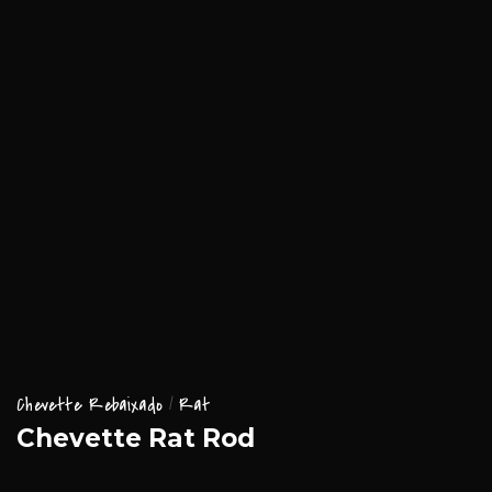
Chevette Rebaixado
Rat
Chevette Rat Rod