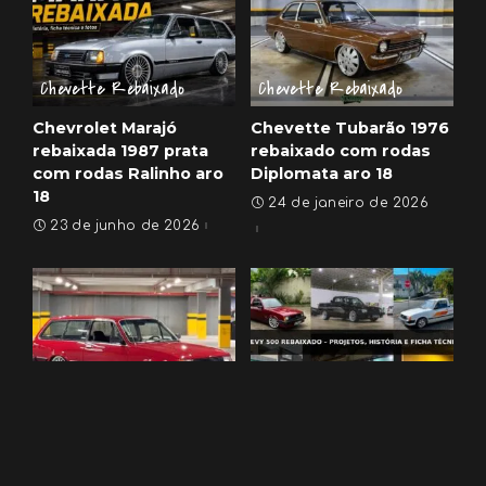
Chevette Rebaixado
Chevette Rebaixado
Chevrolet Marajó
Chevette Tubarão 1976
rebaixada 1987 prata
rebaixado com rodas
com rodas Ralinho aro
Diplomata aro 18
18
24 de janeiro de 2026
23 de junho de 2026
Chevette Rebaixado
Chevette Rebaixado
Chevrolet Marajo SL
Chevy 500 rebaixado
1984 turbo rebaixada
projetos