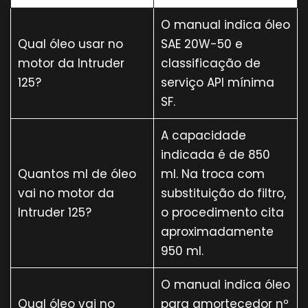
O manual indica óleo
Qual óleo usar no
SAE 20W-50 e
motor da Intruder
classificação de
125?
serviço API mínima
SF.
A capacidade
indicada é de 850
Quantos ml de óleo
ml. Na troca com
vai no motor da
substituição do filtro,
Intruder 125?
o procedimento cita
aproximadamente
950 ml.
O manual indica óleo
Qual óleo vai no
para amortecedor nº