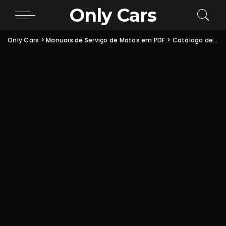
Only Cars
Only Cars
>
Manuais de Serviço de Motos em PDF
>
Catálogo de Peças Honda XR250 Tornado PDF