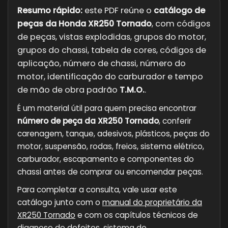
Resumo rápido:
este PDF reúne o
catálogo de
peças da Honda XR250 Tornado
, com códigos
de peças, vistas explodidas, grupos do motor,
grupos do chassi, tabela de cores, códigos de
aplicação, número de chassi, número do
motor, identificação do carburador e tempo
de mão de obra padrão
T.M.O.
.
É um material útil para quem precisa encontrar
número de peça da XR250 Tornado
, conferir
carenagem, tanque, adesivos, plásticos, peças do
motor, suspensão, rodas, freios, sistema elétrico,
carburador, escapamento e componentes do
chassi antes de comprar ou encomendar peças.
Para completar a consulta, vale usar este
catálogo junto com o
manual do proprietário da
XR250 Tornado
e com os capítulos técnicos de
diagnose de defeitos
,
sistema de