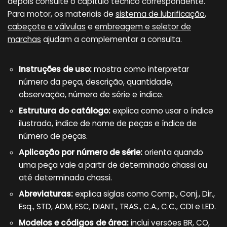
depois consulte o capítulo técnico correspondente.
Para motor, os materiais de
sistema de lubrificação
,
cabeçote e válvulas
e
embreagem e seletor de
marchas
ajudam a complementar a consulta.
Instruções de uso:
mostra como interpretar
número da peça, descrição, quantidade,
observação, número de série e índice.
Estrutura do catálogo:
explica como usar o índice
ilustrado, índice de nome de peças e índice de
número de peças.
Aplicação por número de série:
orienta quando
uma peça vale a partir de determinado chassi ou
até determinado chassi.
Abreviaturas:
explica siglas como Comp., Conj., Dir.,
Esq., STD, ADM, ESC, DIANT., TRAS., C.A., C.C., CDI e LED.
Modelos e códigos de área:
inclui versões BR, CO,