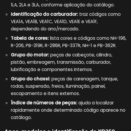
1LA, 2LA e 3LA, conforme aplicação do catálogo.
Identificação do carburador:
traz códigos como
VEA1A, VEA1B, VEA1C, VEA1D, VEA1E e VEA1F,
dependendo do ano/mercado.
Tabela de cores:
lista cores e códigos como NH-196,
R-206, PB-319R, R-286R, PB-337R, NH-1 e PB-362R.
Grupo do motor:
peças de cabeçote, cilindro,
pistão, embreagem, transmissão, carburador,
lubrificação e componentes internos.
Grupo do chassi:
peças de carenagem, tanque,
rodas, suspensão, freios, iluminação, painel,
escapamento e itens externos.
Índice de números de peças:
ajuda a localizar
rapidamente onde determinado código aparece no
catálogo.