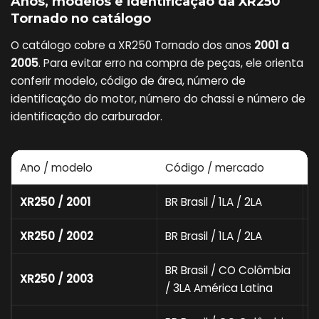
Anos, modelos e identificação da XR250
Tornado no catálogo
O catálogo cobre a XR250 Tornado dos anos
2001 a
2005
. Para evitar erro na compra de peças, ele orienta
conferir modelo, código de área, número de
identificação do motor, número do chassi e número de
identificação do carburador.
Ano / modelo
Código / mercado
M
XR250 / 2001
BR Brasil / 1LA / 2LA
M
XR250 / 2002
BR Brasil / 1LA / 2LA
M
BR Brasil / CO Colômbia
XR250 / 2003
M
/ 3LA América Latina