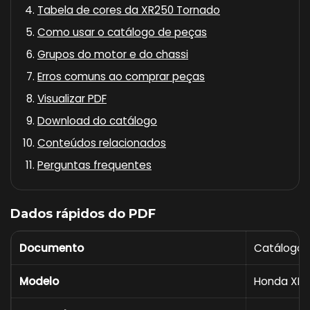
Tabela de cores da XR250 Tornado
Como usar o catálogo de peças
Grupos do motor e do chassi
Erros comuns ao comprar peças
Visualizar PDF
Download do catálogo
Conteúdos relacionados
Perguntas frequentes
Dados rápidos do PDF
Documento
Catálogo 
Modelo
Honda XR2