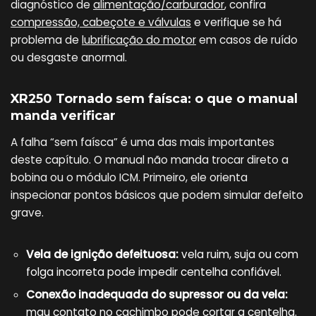
diagnóstico de
alimentação/carburador
, confira
compressão, cabeçote e válvulas
e verifique se há
problema de
lubrificação do motor
em casos de ruído
ou desgaste anormal.
XR250 Tornado sem faísca: o que o manual
manda verificar
A falha “sem faísca” é uma das mais importantes
deste capítulo. O manual não manda trocar direto a
bobina ou o módulo ICM. Primeiro, ele orienta
inspecionar pontos básicos que podem simular defeito
grave.
Vela de ignição defeituosa:
vela ruim, suja ou com
folga incorreta pode impedir centelha confiável.
Conexão inadequada do supressor ou da vela:
mau contato no cachimbo pode cortar a centelha.