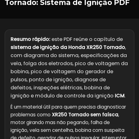
Tornado: Sistema de Ignição PDF
Resumo rápido:
este PDF reúne o capítulo de
sistema de ignição da Honda XR250 Tornado
,
com diagrama do sistema, especificações da
vela, folga dos eletrodos, pico de voltagem da
bobina, pico de voltagem do gerador de
pulsos, ponto de ignição, diagnose de
defeitos, inspeções elétricas, bobina de
ignição e módulo de controle da ignição
ICM
.
É um material útil para quem precisa diagnosticar
problemas como
XR250 Tornado sem faísca
,
motor girando mas não pegando, falha de
ignição, vela sem centelha, bobina com suspeita
de defeito, gerador de pulsos irregular, interruptor