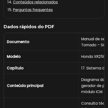
Conteúdos relacionados
Perguntas frequentes
Dados rápidos do PDF
Manual de ser
Documento
Tornado – Sis
Modelo
Honda XR250 
Capítulo
17. Sistema de
Diagrama do si
Conteúdo principal
gerador de pul
módulo ICM
Consulta técni