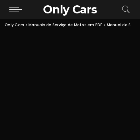
Only Cars
Only Cars
>
Manuais de Serviço de Motos em PDF
>
Manual de Serviço Honda XR250 Tornado: Sistema de Ignição PDF