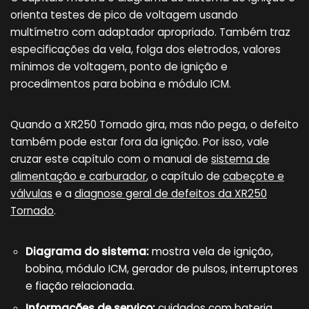
orienta testes de pico de voltagem usando
multímetro com adaptador apropriado. Também traz
especificações da vela, folga dos eletrodos, valores
mínimos de voltagem, ponto de ignição e
procedimentos para bobina e módulo ICM.
Quando a XR250 Tornado gira, mas não pega, o defeito
também pode estar fora da ignição. Por isso, vale
cruzar este capítulo com o manual de
sistema de
alimentação e carburador
, o capítulo de
cabeçote e
válvulas
e a
diagnose geral de defeitos da XR250
Tornado
.
Diagrama do sistema:
mostra vela de ignição,
bobina, módulo ICM, gerador de pulsos, interruptores
e fiação relacionada.
Informações de serviço:
cuidados com bateria,