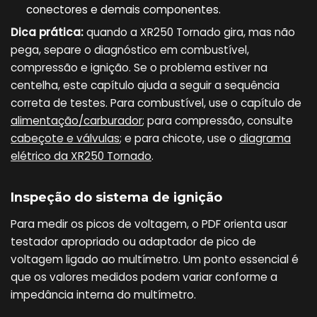
conectores e demais componentes.
Dica prática:
quando a XR250 Tornado gira, mas não
pega, separe o diagnóstico em combustível,
compressão e ignição. Se o problema estiver na
centelha, este capítulo ajuda a seguir a sequência
correta de testes. Para combustível, use o capítulo de
alimentação/carburador
; para compressão, consulte
cabeçote e válvulas
; e para chicote, use o
diagrama
elétrico da XR250 Tornado
.
Inspeção do sistema de ignição
Para medir os picos de voltagem, o PDF orienta usar
testador apropriado ou adaptador de pico de
voltagem ligado ao multímetro. Um ponto essencial é
que os valores medidos podem variar conforme a
impedância interna do multímetro.