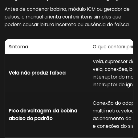
Antes de condenar bobina, módulo ICM ou gerador de
pulsos, o manual orienta conferir itens simples que
podem causar leitura incorreta ou ausência de faísca.
Sintoma
O que conferir prim
Vela, supressor de 
vela, conexões, bat
Vela não produz faísca
interruptor do moto
interruptor de igniç
Conexão do adapta
Pico de voltagem da bobina
multímetro, veloci
abaixo do padrão
acionamento do mo
e conexões do sist