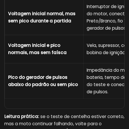
Interruptor de igniç
Voltagem inicial normal, mas
do motor, conector 
sem pico durante a partida
Preto/Branco, fio V
gerador de pulsos.
Voltagem inicial e pico
Vela, supressor, ca
normais, mas sem faísca
bobina de ignição s
Impedância do mul
Pico do gerador de pulsos
bateria, tempo de
abaixo do padrão ou sem pico
do teste e conecto
de pulsos.
Leitura prática:
se o teste de centelha estiver correto,
mas a moto continuar falhando, volte para o