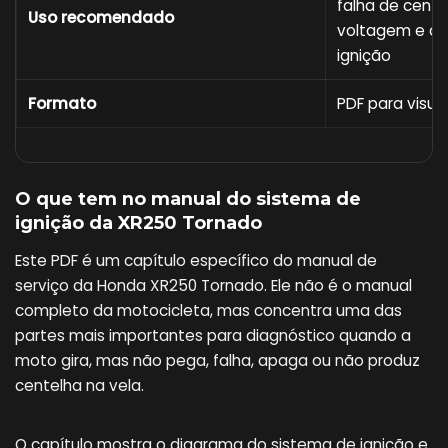
falha de cente
Uso recomendado
voltagem e co
ignição
Formato
PDF para visual
O que tem no manual do sistema de
ignição da XR250 Tornado
Este PDF é um capítulo específico do manual de
serviço da Honda XR250 Tornado. Ele não é o manual
completo da motocicleta, mas concentra uma das
partes mais importantes para diagnóstico quando a
moto gira, mas não pega, falha, apaga ou não produz
centelha na vela.
O capítulo mostra o diagrama do sistema de ignição e