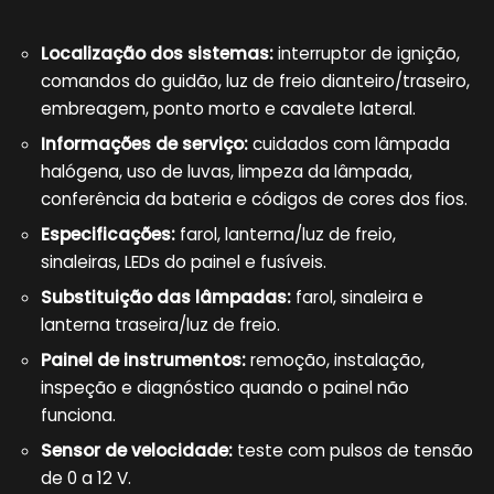
Localização dos sistemas:
interruptor de ignição,
comandos do guidão, luz de freio dianteiro/traseiro,
embreagem, ponto morto e cavalete lateral.
Informações de serviço:
cuidados com lâmpada
halógena, uso de luvas, limpeza da lâmpada,
conferência da bateria e códigos de cores dos fios.
Especificações:
farol, lanterna/luz de freio,
sinaleiras, LEDs do painel e fusíveis.
Substituição das lâmpadas:
farol, sinaleira e
lanterna traseira/luz de freio.
Painel de instrumentos:
remoção, instalação,
inspeção e diagnóstico quando o painel não
funciona.
Sensor de velocidade:
teste com pulsos de tensão
de 0 a 12 V.