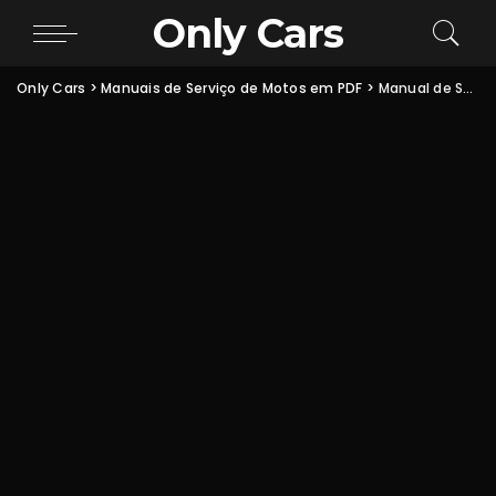
Only Cars
Only Cars
>
Manuais de Serviço de Motos em PDF
>
Manual de Serviço Honda XR250 Tornado: Luzes, Indicadores e Interruptores PDF