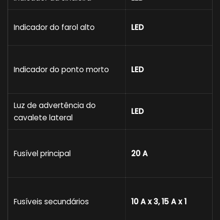
Indicador do farol alto
LED
Indicador do ponto morto
LED
Luz de advertência do
LED
cavalete lateral
Fusível principal
20 A
Fusíveis secundários
10 A x 3, 15 A x 1