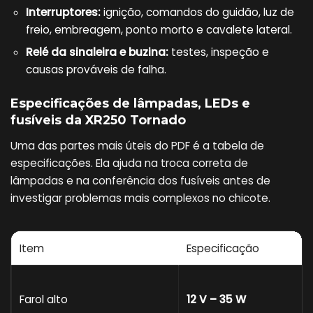
Interruptores:
ignição, comandos do guidão, luz de
freio, embreagem, ponto morto e cavalete lateral.
Relé da sinaleira e buzina:
testes, inspeção e
causas prováveis de falha.
Especificações de lâmpadas, LEDs e
fusíveis da XR250 Tornado
Uma das partes mais úteis do PDF é a tabela de
especificações. Ela ajuda na troca correta de
lâmpadas e na conferência dos fusíveis antes de
investigar problemas mais complexos no chicote.
Item
Especificação
Farol alto
12 V – 35 W