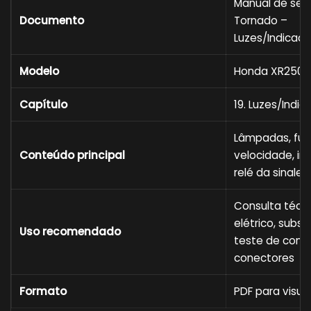
Manual de ser
Documento
Tornado –
Luzes/Indicado
Modelo
Honda XR250 
Capítulo
19. Luzes/Indi
Lâmpadas, fusí
Conteúdo principal
velocidade, int
relé da sinalei
Consulta técni
elétrico, subs
Uso recomendado
teste de cont
conectores
Formato
PDF para visual