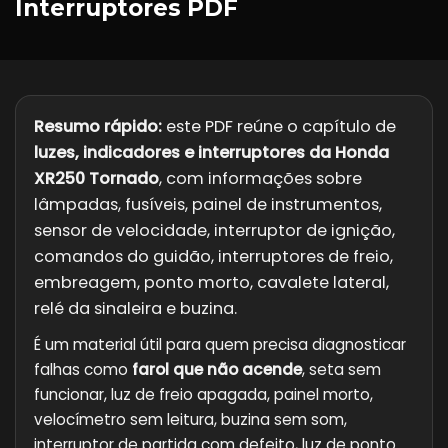
Interruptores PDF
Resumo rápido:
este PDF reúne o capítulo de
luzes, indicadores e interruptores da Honda
XR250 Tornado
, com informações sobre
lâmpadas, fusíveis, painel de instrumentos,
sensor de velocidade, interruptor de ignição,
comandos do guidão, interruptores de freio,
embreagem, ponto morto, cavalete lateral,
relé da sinaleira e buzina.
É um material útil para quem precisa diagnosticar
falhas como
farol que não acende
, seta sem
funcionar, luz de freio apagada, painel morto,
velocímetro sem leitura, buzina sem som,
interruptor de partida com defeito, luz de ponto