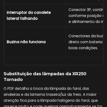
Conector 3P, continu
Interruptor do cavalete
conforme posição do
lateral falhando
e alinhamento do inte
Conectores da buzin
Buzina não funciona
direto com bateria d
boas condições.
Substituição das lâmpadas da XR250
Tornado
O PDF detalha a troca da lâmpada do farol, das
sinaleiras e da lanterna traseira/luz de freio. A maior
atenção fica para a lâmpada halógena do farol, que
aquece muito e pode queimar prematuramente se for