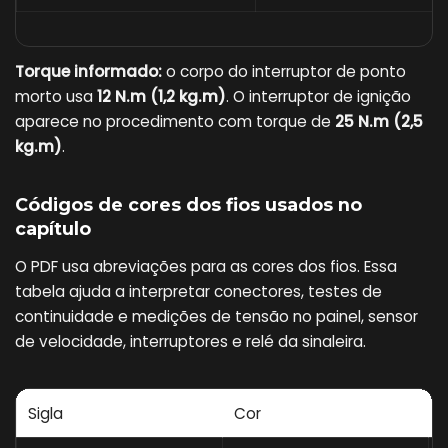
Torque informado:
o corpo do interruptor de ponto
morto usa
12 N.m (1,2 kg.m)
. O interruptor de ignição
aparece no procedimento com torque de
25 N.m (2,5
kg.m)
.
Códigos de cores dos fios usados no
capítulo
O PDF usa abreviações para as cores dos fios. Essa
tabela ajuda a interpretar conectores, testes de
continuidade e medições de tensão no painel, sensor
de velocidade, interruptores e relé da sinaleira.
Sigla
Cor