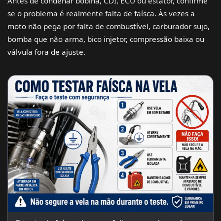
Antes de condenar bobina, CDI, ECU ou estator, confirme
se o problema é realmente falta de faísca. Às vezes a
moto não pega por falta de combustível, carburador sujo,
bomba que não arma, bico injetor, compressão baixa ou
válvula fora de ajuste.