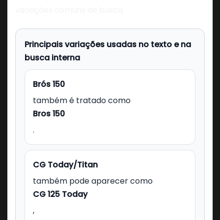
variações comuns de busca.
Principais variações usadas no texto e na
busca interna
Brós 150
também é tratado como
Bros 150
.
CG Today/Titan
também pode aparecer como
CG 125 Today
,