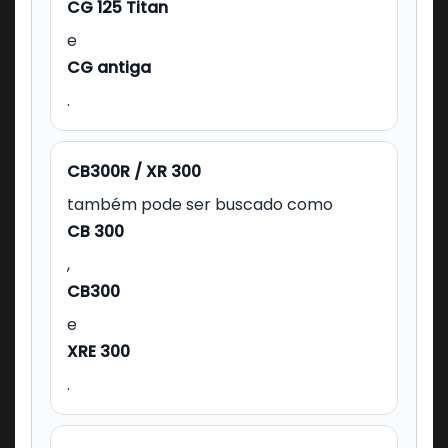
CG 125 Titan
e
CG antiga
.
CB300R / XR 300
também pode ser buscado como
CB 300
,
CB300
e
XRE 300
.