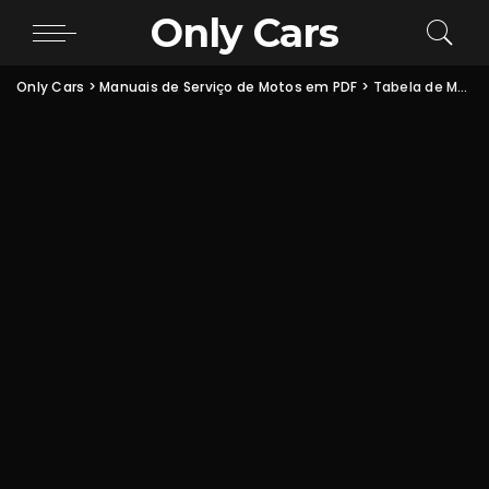
Only Cars
Only Cars
>
Manuais de Serviço de Motos em PDF
>
Tabela de Medidas de Estatores de Motos