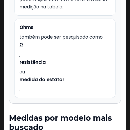
medição na tabela.
Ohms
também pode ser pesquisado como
Ω
,
resistência
ou
medida do estator
.
Medidas por modelo mais
buscado